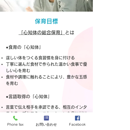
保育目標
「心知体の総合保育」
とは
●食育の「心知体」
逞しい体をつくる食習慣を身に付ける
丁寧に選んだ食材で作られた温かい食事で優
しい心を育む
食材や調理に触れることにより、豊かな五感
を育む
●言語取得の「心知体」
言葉で伝え相手を承認できる、相互のインタ
ラクティブなコミュニケーションを身に付け
る
Phone fax
お問い合わせ
Facebook
多言語に触れることで豊かな表現力を育む